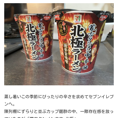
蒸し暑いこの季節にぴったりの辛さを求めてセブンイレブ
ンへ。
陳列棚にずらりと並ぶカップ麺群の中、一際存在感を放っ