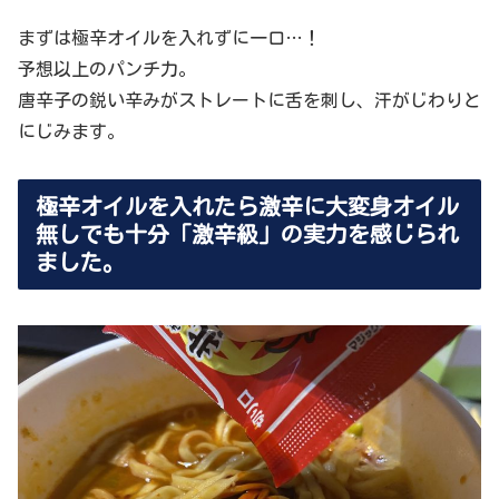
まずは極辛オイルを入れずに一口…！
予想以上のパンチ力。
唐辛子の鋭い辛みがストレートに舌を刺し、汗がじわりと
にじみます。
極辛オイルを入れたら激辛に大変身オイル
無しでも十分「激辛級」の実力を感じられ
ました。