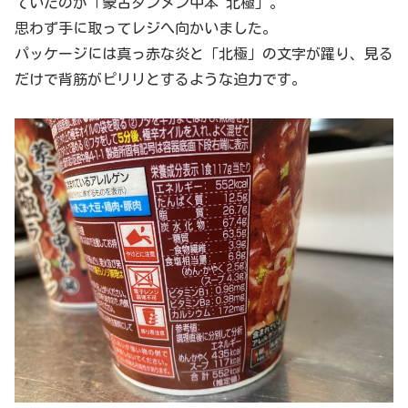
ていたのが「蒙古タンメン中本 北極」。
思わず手に取ってレジへ向かいました。
パッケージには真っ赤な炎と「北極」の文字が躍り、見る
だけで背筋がピリリとするような迫力です。