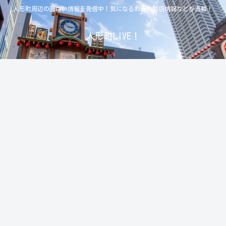
人形町周辺の面白い情報を発信中！気になるお店や開店情報などが満載！
人形町LIVE！