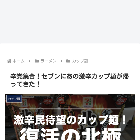
ホーム
ラーメン
カップ麺
辛党集合！セブンにあの激辛カップ麺が帰
ってきた！
カップ麺