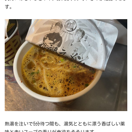
す。
熱湯を注いで5分待つ間も、湯気とともに漂う香ばしい薬