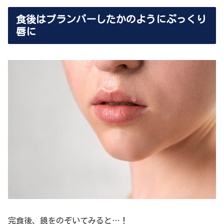
食後はプランパーしたかのようにぷっくり
唇に
完食後、鏡をのぞいてみると…！