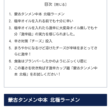
目次
蒙古タンメン中本 北極ラーメン
極辛オイルを入れる前でも十分に辛い
極辛オイルを入れたら激辛に大変身オイル無しでも十
分「激辛級」の実力を感じられました。
辛さ対策「チーズ」投入
まろやかになるけど溶けたチーズが辛味をまとってさ
らに激辛！
食後はプランパーしたかのようにぷっくり唇に
この暑さを吹き飛ばす激辛カップ麺「蒙古タンメン中
本 北極」をお試しください！
蒙古タンメン中本 北極ラーメン