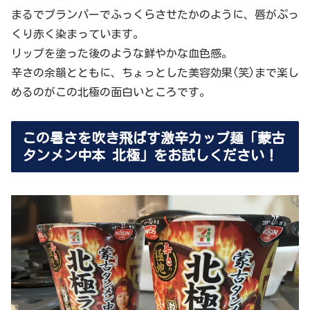
まるでプランパーでふっくらさせたかのように、唇がぷっ
くり赤く染まっています。
リップを塗った後のような鮮やかな血色感。
辛さの余韻とともに、ちょっとした美容効果(笑)まで楽し
めるのがこの北極の面白いところです。
この暑さを吹き飛ばす激辛カップ麺「蒙古
タンメン中本 北極」をお試しください！