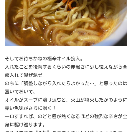
そしてお待ちかねの極辛オイル投入。
入れたことを後悔するくらいの赤黒さに少し怯えながら全
部入れて混ぜ混ぜ。
のちに「調整しながら入れたらよかった…」と思ったのは
置いておいて、
オイルがスープに溶け込むと、火山が噴火したかのように
赤い色味がさらに濃く！
一口すすれば、のどと唇が熱くなるほどの強烈な辛さが全
身に駆け巡ります。