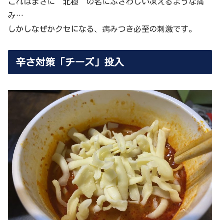
これはまさに“北極”の名にふさわしい凍えるような痛
み…
しかしなぜかクセになる、病みつき必至の刺激です。
辛さ対策「チーズ」投入